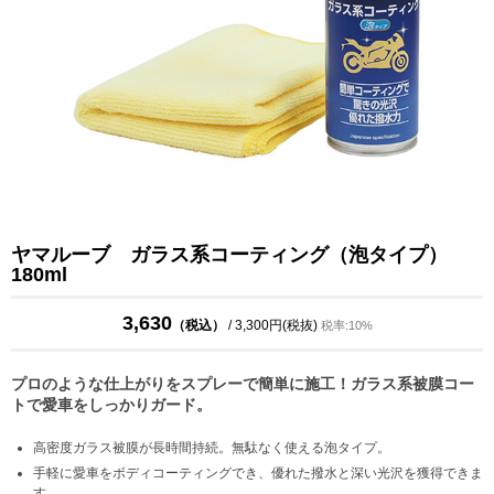
ヤマルーブ ガラス系コーティング（泡タイプ）
180ml
3,630
（税込）
/ 3,300円(税抜)
税率:10%
プロのような仕上がりをスプレーで簡単に施工！ガラス系被膜コー
トで愛車をしっかりガード。
高密度ガラス被膜が長時間持続。無駄なく使える泡タイプ。
手軽に愛車をボディコーティングでき、優れた撥水と深い光沢を獲得できま
す。