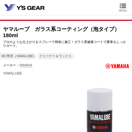
ヤマルーブ ガラス系コーティング（泡タイプ）
180ml
プロのような仕上がりをスプレーで簡単に施工！ガラス系被膜コートで愛車をしっか
りガード。
MC専用（YAMALUBE)
クリーナー＆ワックス
メーカー：
YAMAHA
YAMALUBE