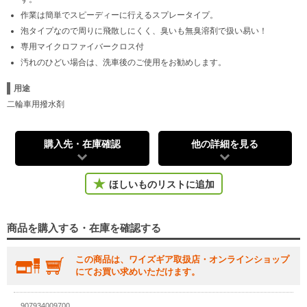
作業は簡単でスピーディーに行えるスプレータイプ。
泡タイプなので周りに飛散しにくく、臭いも無臭溶剤で扱い易い！
専用マイクロファイバークロス付
汚れのひどい場合は、洗車後のご使用をお勧めします。
用途
二輪車用撥水剤
購入先・在庫確認
他の詳細を見る
ほしいものリストに追加
商品を購入する・在庫を確認する
この商品は、ワイズギア取扱店・オンラインショップ
にてお買い求めいただけます。
907934009700