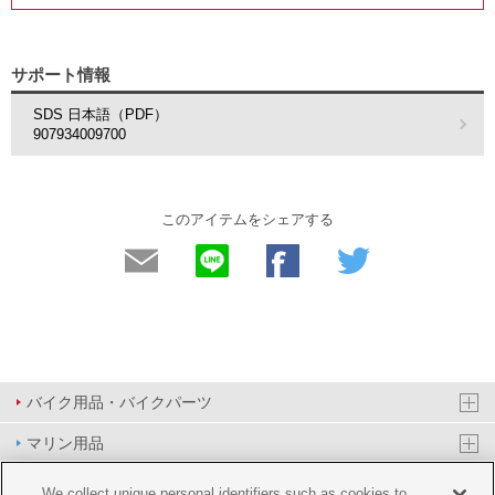
サポート情報
SDS 日本語（PDF）
907934009700
このアイテムをシェアする
バイク用品・バイクパーツ
マリン用品
PAS/YPJ用品
We collect unique personal identifiers such as cookies to