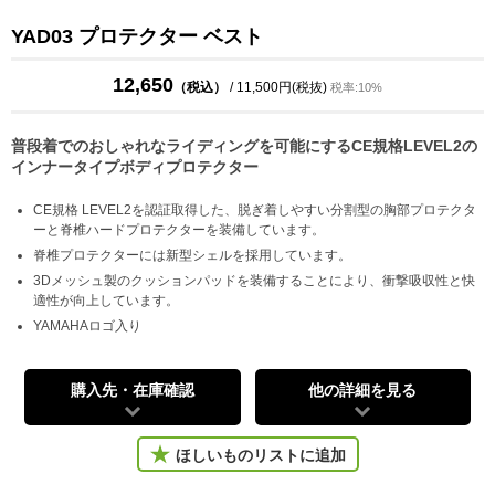
YAD03 プロテクター ベスト
12,650
（税込）
/ 11,500円(税抜)
税率:10%
普段着でのおしゃれなライディングを可能にするCE規格LEVEL2の
インナータイプボディプロテクター
CE規格 LEVEL2を認証取得した、脱ぎ着しやすい分割型の胸部プロテクタ
ーと脊椎ハードプロテクターを装備しています。
脊椎プロテクターには新型シェルを採用しています。
3Dメッシュ製のクッションパッドを装備することにより、衝撃吸収性と快
適性が向上しています。
YAMAHAロゴ入り
購入先・在庫確認
他の詳細を見る
ほしいものリストに追加