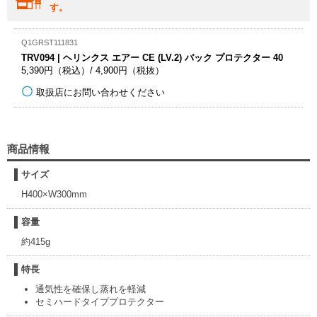
す。
Q1GRST111831
TRV094 | ヘリンクス エアー CE (LV.2) バック プロテクター 40
5,390円（税込）/ 4,900円（税抜）
取扱店にお問い合わせください
商品情報
サイズ
H400×W300mm
容量
約415g
特長
通気性を確保し蒸れを軽減
セミハードタイププロテクター