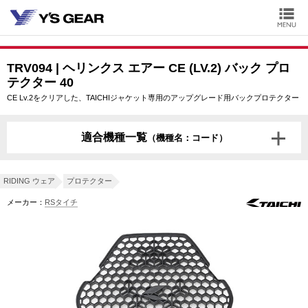
TRV094 | ヘリンクス エアー CE (LV.2) バック プロ
テクター 40
CE Lv.2をクリアした、TAICHIジャケット専用のアップグレード用バックプロテクター
適合機種一覧
（機種名：コード）
RIDING ウェア
プロテクター
メーカー：
RSタイチ