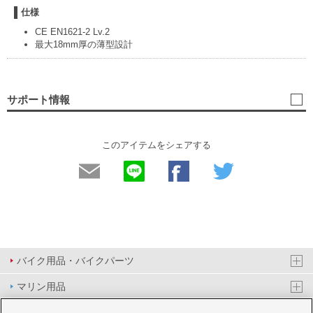
仕様
CE EN1621-2 Lv.2
最大18mm厚の薄型設計
サポート情報
このアイテムをシェアする
バイク用品・バイクパーツ
マリン用品
PAS/YPJ用品