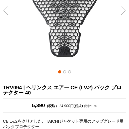
TRV094 | ヘリンクス エアー CE (LV.2) バック プロ
テクター 40
5,390
（税込）
/ 4,900円(税抜)
税率:10%
CE Lv.2をクリアした、TAICHIジャケット専用のアップグレード用
バックプロテクター