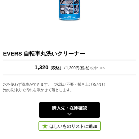
EVERS 自転車丸洗いクリーナー
1,320
（税込）
/ 1,200円(税抜)
税率:10%
水を使わず洗車ができます。（水洗い不要・拭き上げるだけ）
泡の洗浄力で汚れを浮かせて落とします。
購入先・在庫確認
ほしいものリストに追加