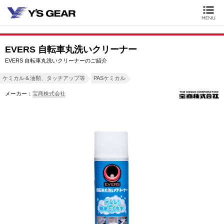
EVERS 自転車丸洗いクリーナー
EVERS 自転車丸洗いクリーナーのご紹介
ケミカル＆油類、タッチアップ等
PASケミカル
メーカー：
宝商株式会社