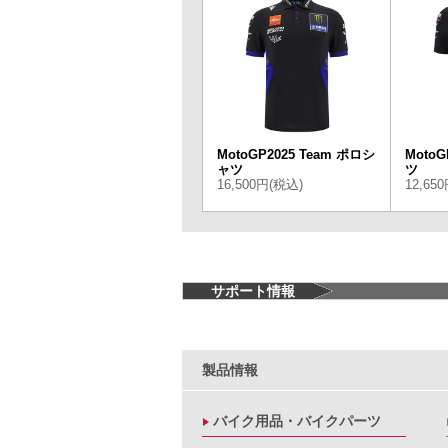
MotoGP2025 Team ポロシ
MotoG
ャツ
ツ
16,500円(税込)
12,65
サポート情報
製品情報
バイク用品・バイクパーツ