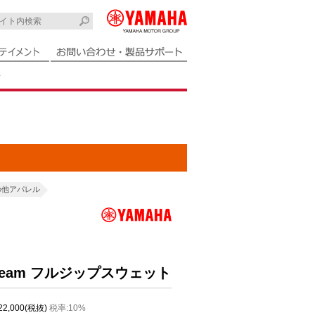
ト
の他アパレル
5 Team フルジップスウェット
 22,000(税抜)
税率:10%