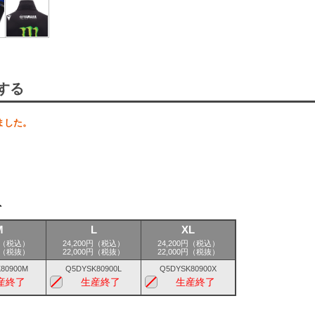
する
ました。
ト
M
L
XL
0円（税込）
24,200円（税込）
24,200円（税込）
0円（税抜）
22,000円（税抜）
22,000円（税抜）
80900M
Q5DYSK80900L
Q5DYSK80900X
産終了
生産終了
生産終了