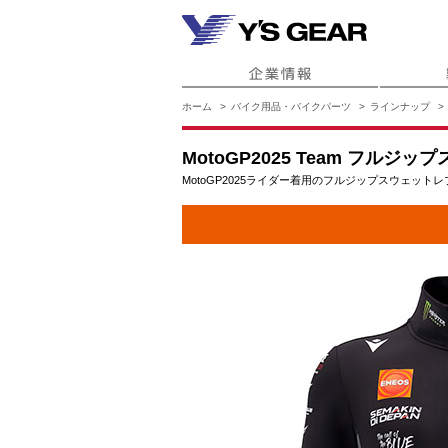
ホーム
バイク用品・バイクパーツ
ラインナップ
MotoGP2025 Team フルジッ
MotoGP2025ライダー着用のフルジップスウェット