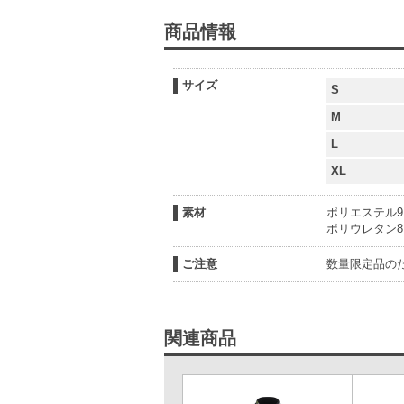
商品情報
サイズ
S
M
L
XL
素材
ポリエステル91
ポリウレタン8
ご注意
数量限定品の
関連商品