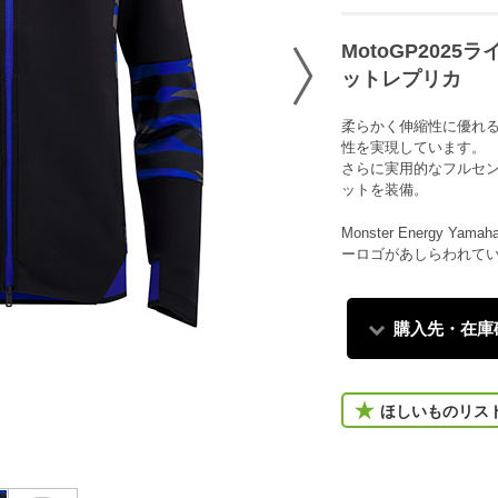
MotoGP202
ットレプリカ
柔らかく伸縮性に優れ
性を実現しています。
さらに実用的なフルセ
ットを装備。
Monster Energy 
ーロゴがあしらわれて
購入先・在庫
ほしいものリス