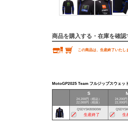
商品を購入する・在庫を確認
この商品は、生産終了いたし
MotoGP2025 Team フルジップスウェッ
S
24,200円（税込）
24,20
22,000円（税抜）
22,00
Q5DYSK80900W
Q5DYSK
生産終了
生