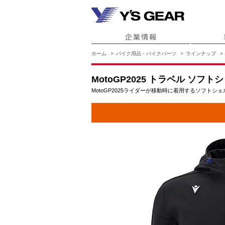
ホーム
バイク用品・バイクパーツ
ラインナップ
MotoGP2025 トラベル ソフ
MotoGP2025ライダーが移動時に着用するソフトシ