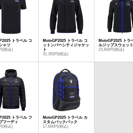
GP2025 トラベル コ
MotoGP2025 トラベル コ
MotoGP2025 トラ
シャツ
ットンバーシティジャケッ
ルジップスウェッ
0円(税込)
ト
23,650円(税込)
31,350円(税込)
GP2025 トラベル フ
MotoGP2025 トラベル カ
プフーディ
スタムバックパック
0円(税込)
17,600円(税込)