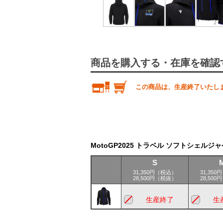
商品を購入する・在庫を確認
この商品は、生産終了いたし
MotoGP2025 トラベル ソフトシェルジ
S
31,350円（税込）
31,35
28,500円（税抜）
28,50
生産終了
生