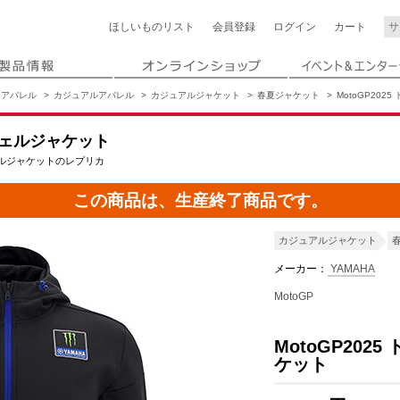
ほしいもの
リスト
会員登録
ログイン
カート
アパレル
カジュアルアパレル
カジュアルジャケット
春夏ジャケット
MotoGP20
トシェルジャケット
ェルジャケットのレプリカ
この商品は、生産終了商品です。
カジュアルジャケット
メーカー：
YAMAHA
MotoGP
MotoGP202
ケット