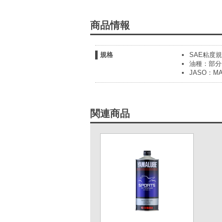
商品情報
規格
SAE粘度規
油種：部分
JASO：MA
関連商品