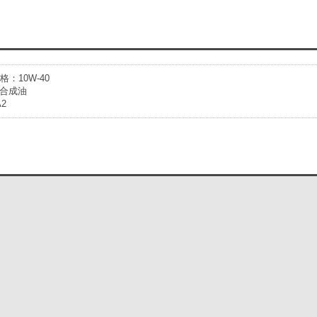
格：10W-40
合成油
2