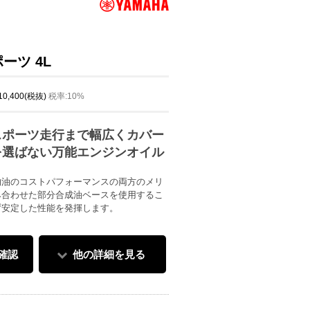
ーツ 4L
 10,400(税抜)
税率:10%
スポーツ走行まで幅広くカバー
を選ばない万能エンジンオイル
物油のコストパフォーマンスの両方のメリ
み合わせた部分合成油ベースを使用するこ
ず安定した性能を発揮します。
確認
他の詳細を見る