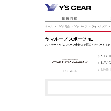
ホーム
バイク用品・バイクパーツ
ラインナップ
ヤマルーブ スポーツ 4L
ストリートからスポーツ走行まで幅広くカバーする走
STYLI
NAVI
MAIN
FZ1 FAZER
1CA8
1CAJ
1CA
FZ1 FAZER