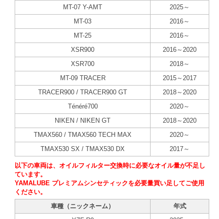
MT-07 Y-AMT
2025～
MT-03
2016～
MT-25
2016～
XSR900
2016～2020
XSR700
2018～
MT-09 TRACER
2015～2017
TRACER900 / TRACER900 GT
2018～2020
Ténéré700
2020～
NIKEN / NIKEN GT
2018～2020
TMAX560 / TMAX560 TECH MAX
2020～
TMAX530 SX / TMAX530 DX
2017～
以下の車両は、オイルフィルター交換時に必要なオイル量が不足し
ています。
YAMALUBE プレミアムシンセティックを必要量買い足してご使用
ください。
車種（ニックネーム）
年式