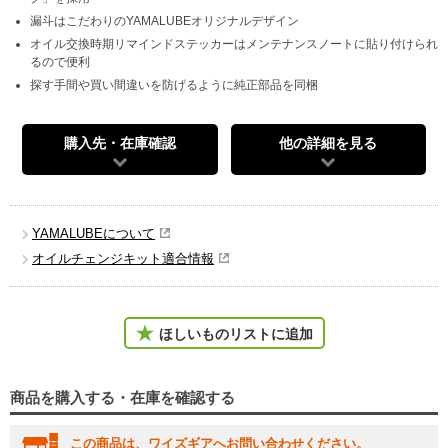
漏斗はこだわりのYAMALUBEオリジナルデザイン
オイル交換時期リマインドステッカーはメンテナンスノートに貼り付けられ
るので便利
探す手間や買い間違いを防げるように純正部品を同梱
購入先・在庫確認
他の詳細を見る
YAMALUBEについて
オイルチェンジキット適合情報
ほしいものリストに追加
商品を購入する・在庫を確認する
この商品は、ワイズギアへお問い合わせください。