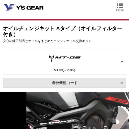
オイルチェンジキット Aタイプ（オイルフィルター
付き）
安心の純正部品とオイルをまとめたエンジンオイル交換キット
MT-09(～2015)
適合機種コード