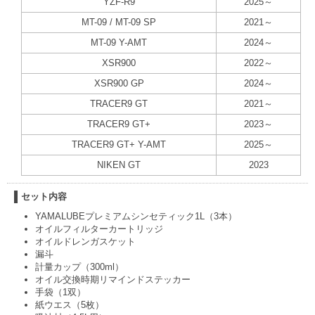
YZF-R9
2025～
MT-09 / MT-09 SP
2021～
MT-09 Y-AMT
2024～
XSR900
2022～
XSR900 GP
2024～
TRACER9 GT
2021～
TRACER9 GT+
2023～
TRACER9 GT+ Y-AMT
2025～
NIKEN GT
2023
セット内容
YAMALUBEプレミアムシンセティック1L（3本）
オイルフィルターカートリッジ
オイルドレンガスケット
漏斗
計量カップ（300ml）
オイル交換時期リマインドステッカー
手袋（1双）
紙ウエス（5枚）