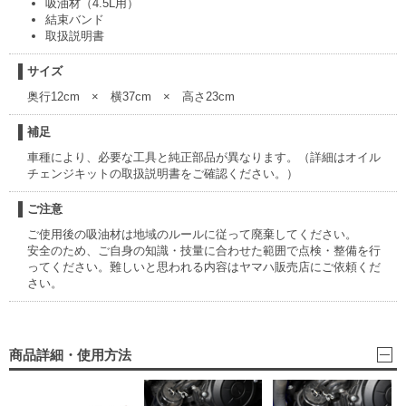
吸油材（4.5L用）
結束バンド
取扱説明書
サイズ
奥行12cm × 横37cm × 高さ23cm
補足
車種により、必要な工具と純正部品が異なります。（詳細はオイル
チェンジキットの取扱説明書をご確認ください。）
ご注意
ご使用後の吸油材は地域のルールに従って廃棄してください。
安全のため、ご自身の知識・技量に合わせた範囲で点検・整備を行
ってください。難しいと思われる内容はヤマハ販売店にご依頼くだ
さい。
商品詳細・使用方法