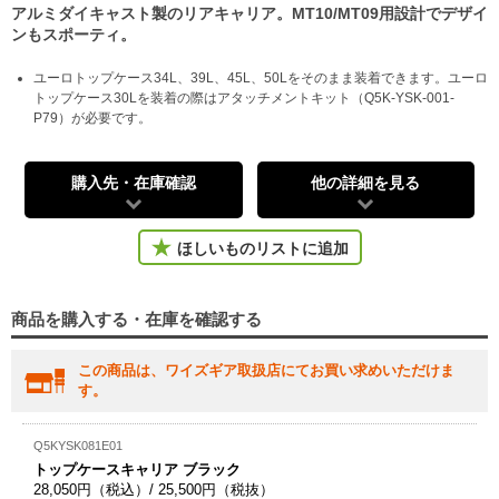
アルミダイキャスト製のリアキャリア。MT10/MT09用設計でデザイ
ンもスポーティ。
ユーロトップケース34L、39L、45L、50Lをそのまま装着できます。ユーロ
トップケース30Lを装着の際はアタッチメントキット（Q5K-YSK-001-
P79）が必要です。
購入先・在庫確認
他の詳細を見る
ほしいものリストに追加
商品を購入する・在庫を確認する
この商品は、ワイズギア取扱店にてお買い求めいただけま
す。
Q5KYSK081E01
トップケースキャリア ブラック
28,050円（税込）/ 25,500円（税抜）