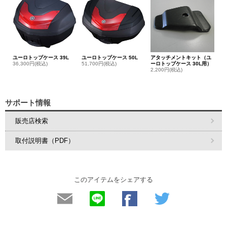
ユーロトップケース 39L
ユーロトップケース 50L
アタッチメントキット（ユ
36,300円(税込)
51,700円(税込)
ーロトップケース 30L用）
2,200円(税込)
サポート情報
販売店検索
取付説明書（PDF）
このアイテムをシェアする