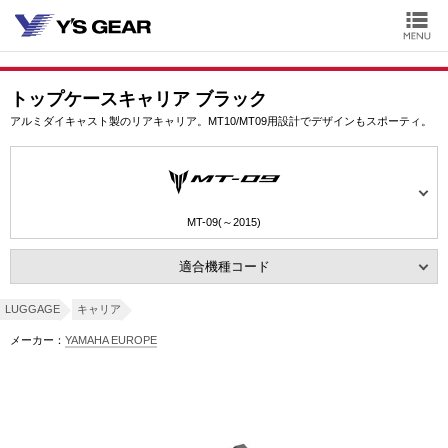
トップケースキャリア ブラック
アルミダイキャスト製のリアキャリア。MT10/MT09用設計でデザインもスポーティ。
MT-09(～2015)
適合機種コード
LUGGAGE
キャリア
メーカー：
YAMAHA EUROPE