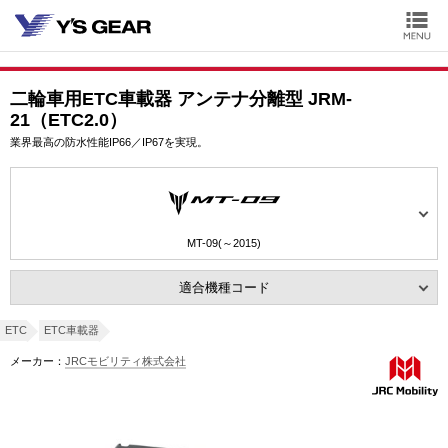
二輪車用ETC車載器 アンテナ分離型 JRM-
21（ETC2.0）
業界最高の防水性能IP66／IP67を実現。
MT-09(～2015)
適合機種コード
ETC
ETC車載器
メーカー：
JRCモビリティ株式会社