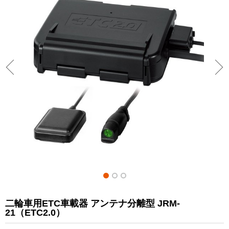
二輪車用ETC車載器 アンテナ分離型 JRM-
21（ETC2.0）