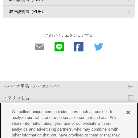
取扱説明書（PDF）
このアイテムをシェアする
バイク用品・バイクパーツ
マリン用品
PAS/YPJ用品
We collect unique personal identifiers such as cookies to
analyze our traffic and to personalize content and ads. We
その他用品
share information about your use of our website with our
analytics and advertising partners, who may combine it with
イベント&エンターテイメント
other information that you have provided to them or that they