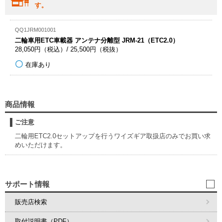
す。
QQ1JRM001001
二輪車用ETC車載器 アンテナ分離型 JRM-21（ETC2.0）
28,050円（税込）/ 25,500円（税抜）
在庫あり
商品情報
ご注意
二輪用ETC2.0セットアップを行うワイズギア取扱店のみでお買い求
めいただけます。
サポート情報
販売店検索
取付説明書（PDF）