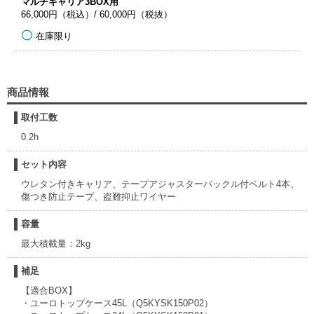
マルチキャリア3BOX用
66,000円（税込）/ 60,000円（税抜）
在庫限り
商品情報
取付工数
0.2h
セット内容
ウレタン付きキャリア、テープアジャスターバックル付ベルト4本、
傷つき防止テープ、盗難抑止ワイヤー
容量
最大積載量：2kg
補足
【適合BOX】
・ユーロトップケース45L（Q5KYSK150P02）