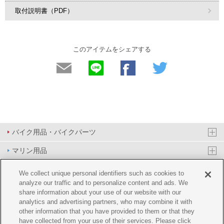
取付説明書（PDF）
このアイテムをシェアする
バイク用品・バイクパーツ
マリン用品
PAS/YPJ用品
We collect unique personal identifiers such as cookies to
analyze our traffic and to personalize content and ads. We
その他用品
share information about your use of our website with our
analytics and advertising partners, who may combine it with
イベント&エンターテイメント
other information that you have provided to them or that they
have collected from your use of their services. Please click