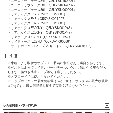
・ユーロトップケース34L（Q5KYSK150P01）
・ユーロトップケース50L（Q5KYSK069P02）
・ユーロトップケース39L（Q5KYSK069P01）
・リアボックスE47（Q5KYSK046001）
・リアボックスE45（Q5KYSK001P27）
・リアボックスE37（Q5KYSK045001）
・リアボックスE300NY（Q5KYSK001P48）
・リアボックスE230NY（Q5KYSK001P47）
・リアボックスK30ND（Q5KYSK001P57）
・サイドケース E22ND（Q5KDAY090668）
・サイドボックスE21（左右セット）（Q5KYSK001007）
ご注意
※車種により取付やオプション装着に制限がある場合があります。
※ベルトによってサイドカバーやテールカウルに傷が付く場合があ
ります。傷つき防止テープ等で保護してください。
※オフロードでは使用しないでください。
※トップボックスの最大積載量は3kg、サイドボックスの最大積載量
は2kgです。最大積載量を超えて荷物を積まないでください。
商品詳細・使用方法