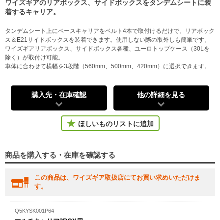
ワイズギアのリアボックス、サイドボックスをタンデムシートに装
着するキャリア。
タンデムシート上にベースキャリアをベルト4本で取付けるだけで、リアボック
ス＆E21サイドボックスを装着できます。使用しない際の取外しも簡単です。
ワイズギアリアボックス、サイドボックス各種、ユーロトップケース（30Lを
除く）が取付け可能。
車体に合わせて横幅を3段階（560mm、500mm、420mm）に選択できます。
購入先・在庫確認
他の詳細を見る
ほしいものリストに追加
商品を購入する・在庫を確認する
この商品は、ワイズギア取扱店にてお買い求めいただけま
す。
Q5KYSK001P64