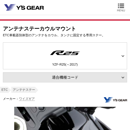
アンテナステーカウルマウント
ETC車載器別体型のアンテナをカウル、タンクに固定する専用ステー。
YZF-R25(～2017)
適合機種コード
ETC
アンテナステー
メーカー：
ワイズギア