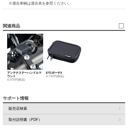
※適合車輌は適合表を参照ください。
関連商品
アンテナステーハンドルマ
ETCポーチ3
ウント
4,730円(税込)
4,070円(税込)
サポート情報
販売店検索
取付説明書（PDF）