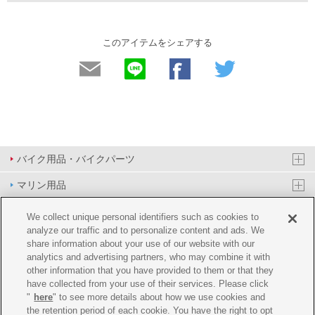
このアイテムをシェアする
バイク用品・バイクパーツ
マリン用品
PAS/YPJ用品
We collect unique personal identifiers such as cookies to
analyze our traffic and to personalize content and ads. We
その他用品
share information about your use of our website with our
analytics and advertising partners, who may combine it with
イベント&エンターテイメント
other information that you have provided to them or that they
have collected from your use of their services. Please click
オンラインショップ
"
here
" to see more details about how we use cookies and
the retention period of each cookie. You have the right to opt