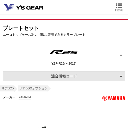
プレートセット
ユーロトップケース34L、45Lに装着できるカラープレート
YZF-R25(～2017)
適合機種コード
リアBOX
リアBOXオプション
メーカー：
YAMAHA