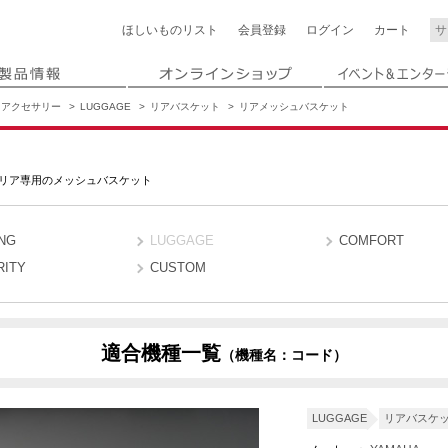
ほしいもの
リスト
会員登録
ログイン
カート
アクセサリー
LUGGAGE
リアバスケット
リアメッシュバスケット
リア専用のメッシュバスケット
NG
LUGGAGE
COMFORT
RITY
CUSTOM
適合機種一覧
（機種名：コード）
LUGGAGE
リアバスケ