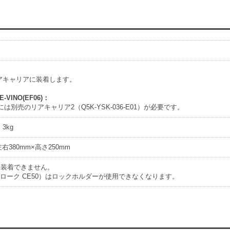
アキャリアに装着します。
E-VINO(EF06)：
INOには別売のリアキャリア2（Q5K-YSK-036-E01）が必要です。
3kg
左右380mm×高さ250mm
には装着できません。
トローク CE50）はロックホルダーが使用できなくなります。