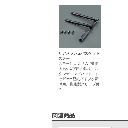
リアメッシュバスケット
ステー
ステーにはスリムで剛性
の高いU字断面鉄板、ス
タンディングハンドルに
は19mm径鉄パイプを新
採用。樹脂製グリップ付
き。
関連商品