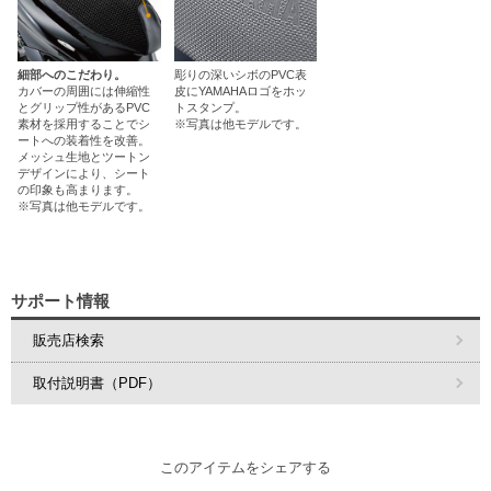
細部へのこだわり。
彫りの深いシボのPVC表
カバーの周囲には伸縮性
皮にYAMAHAロゴをホッ
とグリップ性があるPVC
トスタンプ。
素材を採用することでシ
※写真は他モデルです。
ートへの装着性を改善。
メッシュ生地とツートン
デザインにより、シート
の印象も高まります。
※写真は他モデルです。
サポート情報
販売店検索
取付説明書（PDF）
このアイテムをシェアする