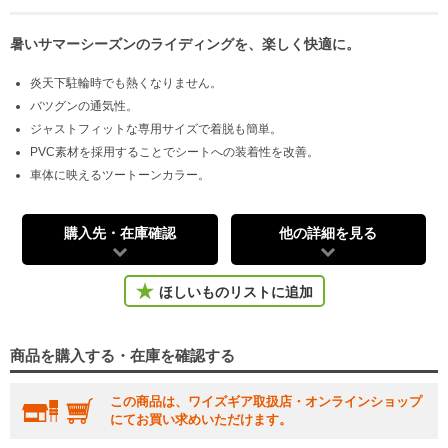
暑いサマーシーズンのライディングを、楽しく快適に。
炎天下駐輪時でも熱くなりません。
バツグンの通気性。
ジャストフィットな専用サイズで着脱も簡単。
PVC素材を採用することでシートへの装着性を改善。
車体に映えるツートーンカラー。
購入先・在庫確認
他の詳細を見る
ほしいものリストに追加
商品を購入する・在庫を確認する
この商品は、ワイズギア取扱店・オンラインショップ
にてお買い求めいただけます。