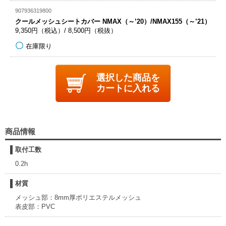
907936319800
クールメッシュシートカバー NMAX（～’20）/NMAX155（～’21）
9,350円（税込）/ 8,500円（税抜）
在庫限り
選択した商品を
カートに入れる
商品情報
取付工数
0.2h
材質
メッシュ部：8mm厚ポリエステルメッシュ
表皮部：PVC