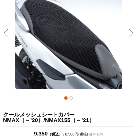
クールメッシュシートカバー
NMAX（～’20）/NMAX155（～’21）
9,350
（税込）
/ 8,500円(税抜)
税率:10%