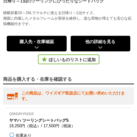
日帰り～1泊のツーリングにぴったりなシートバッグ
積載容量20～26Lでマルチに使える日帰り～1泊サイズ。
側面に内蔵したメタルフレームが形状を維持し、急な荷物が増えても安心な拡
張機能付きです。
購入先・在庫確認
他の詳細を見る
ほしいものリストに追加
商品を購入する・在庫を確認する
この商品は、ワイズギア取扱店にてお買い求めいただけま
す。
Q5KDAYY01015
ヤマハ ツーリングシートバッグS
19,250円（税込）/ 17,500円（税抜）
在庫あり