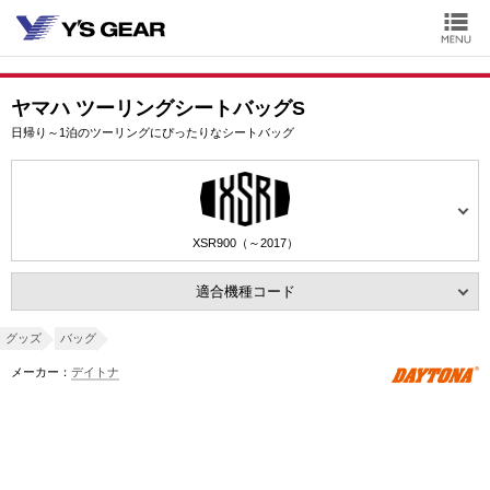
ヤマハ ツーリングシートバッグS
日帰り～1泊のツーリングにぴったりなシートバッグ
XSR900（～2017）
適合機種コード
グッズ
バッグ
メーカー：
デイトナ