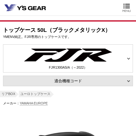
トップケース 50L（ブラックメタリックX）
YMENV純正。FJR専用のトップケースです。
FJR1300AS/A（～2022）
適合機種コード
リアBOX
ユーロトップケース
メーカー：
YAMAHA EUROPE