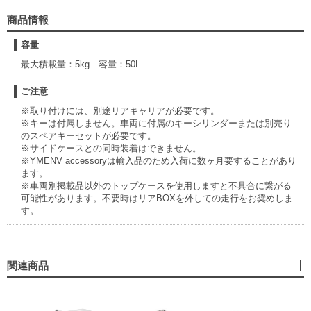
商品情報
容量
最大積載量：5kg 容量：50L
ご注意
※取り付けには、別途リアキャリアが必要です。
※キーは付属しません。車両に付属のキーシリンダーまたは別売り
のスペアキーセットが必要です。
※サイドケースとの同時装着はできません。
※YMENV accessoryは輸入品のため入荷に数ヶ月要することがあり
ます。
※車両別掲載品以外のトップケースを使用しますと不具合に繋がる
可能性があります。不要時はリアBOXを外しての走行をお奨めしま
す。
関連商品