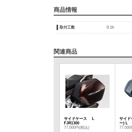
商品情報
取付工数
0.1h
関連商品
サイドケース L
サイド
FJR1300
ー) L 
77,000円(税込)
77,00