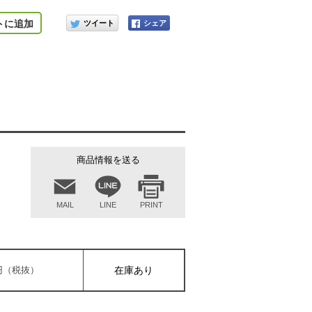
このアイテムをシェアする
トに追加
商品情報を送る
MAIL
LINE
PRINT
00円（税抜）
在庫あり