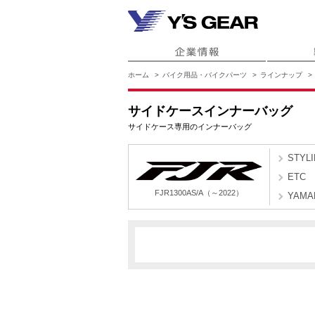
ホーム
バイク用品・バイクパーツ
ラインナップ
サイドケースインナーバッグ
サイドケース専用のインナーバッグ
STYL
ETC
FJR1300AS/A（～2022）
YAMA
B887
FJR1300AS/A（～2022）