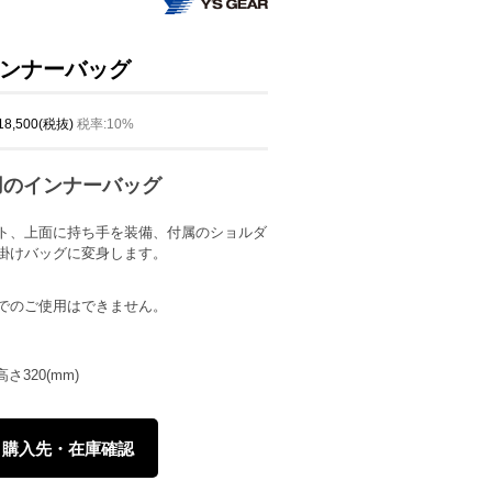
ンナーバッグ
 18,500(税抜)
税率:10%
用のインナーバッグ
ト、上面に持ち手を装備、付属のショルダ
掛けバッグに変身します。
でのご使用はできません。
さ320(mm)
購入先・在庫確認