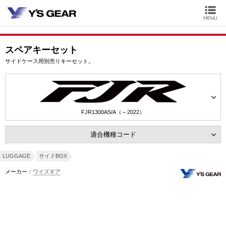
スペアキーセット
サイドケース用別売りキーセット。
FJR1300AS/A（～2022）
適合機種コード
LUGGAGE
サイドBOX
メーカー：
ワイズギア