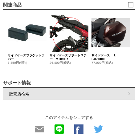
関連商品
サイドケースブラケットラ
サイドケースサポートステ
サイドケース L
バー
ー MT09TR
FJR1300
3,850円(税込)
26,400円(税込)
77,000円(税込)
サポート情報
販売店検索
このアイテムをシェアする