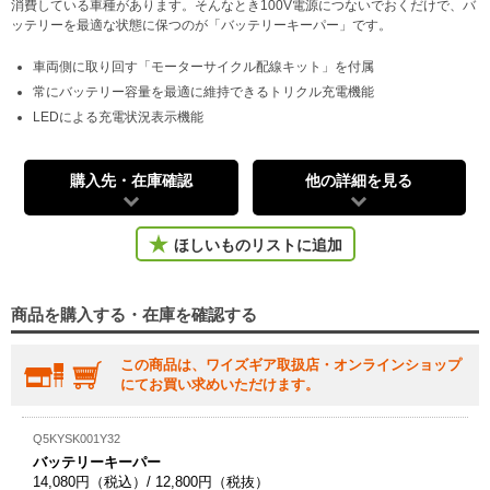
消費している車種があります。そんなとき100V電源につないでおくだけで、バ
ッテリーを最適な状態に保つのが「バッテリーキーパー」です。
車両側に取り回す「モーターサイクル配線キット」を付属
常にバッテリー容量を最適に維持できるトリクル充電機能
LEDによる充電状況表示機能
購入先・在庫確認
他の詳細を見る
ほしいものリストに追加
商品を購入する・在庫を確認する
この商品は、ワイズギア取扱店・オンラインショップ
にてお買い求めいただけます。
Q5KYSK001Y32
バッテリーキーパー
14,080円（税込）/ 12,800円（税抜）