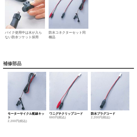
バイク使用中は水が入ら
防水コネクターセット同
ない防水ソケット採用
梱品
補修部品
モーターサイクル配線キッ
ワニグチクリップコード
防水プラグコード
ト
660円(税込)
2,200円(税込)
2,200円(税込)