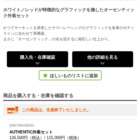
ホワイト／レッドが特徴的なグラフィックを施したオーセンティッ
ク外装セット
かつてサーキットを席巻したヤマハレーシングのグラフィックを各車のボディ
ラインに合わせて再構築。
まさに「オーセンティック」の名を冠するに相応しい仕上がり。
購入先・在庫確認
他の詳細を見る
ほしいものリストに追加
商品を購入する・在庫を確認する
この商品は、生産終了いたしました。
Q5KYSK106S01
AUTHENTIC外装セット
126,500円（税込）/ 115,000円（税抜）