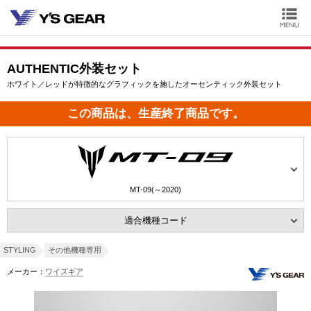
AUTHENTIC外装セット
ホワイト／レッドが特徴的なグラフィックを施したオーセンティック外装セット
この商品は、生産終了商品です。
MT-09(～2020)
適合機種コード
STYLING
その他機種専用
メーカー：
ワイズギア