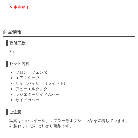
生産終了
商品情報
取付工数
2h
セット内容
フロントフェンダー
エアスクープ
サイドバイザー（ライト下）
フューエルタンク
ラジエターサイドカバー
サイドカバー
ご注意
写真は社外ホイール、マフラー等オプション品を装着しています。
外装セット以外は別売り商品です。