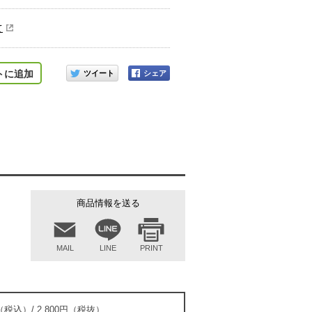
て
このアイテムをシェアする
トに追加
商品情報を送る
MAIL
LINE
PRINT
円（税込）/ 2,800円（税抜）