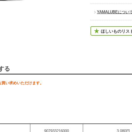
YAMALUBEについ
ほしいものリス
する
お買い求めいただけます。
907933216000
3,080