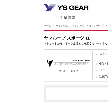
ホーム
バイク用品・バイクパーツ
ラインナップ
ヤマルーブ スポーツ 1L
ストリートからスポーツ走行まで幅広くカバーする走
STYL
HID＆
ETC
MT-09 TRACER
CUST
2SCS
MT-09 TRACER