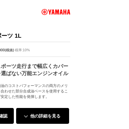
ーツ 1L
,800(税抜)
税率:10%
スポーツ走行まで幅広くカバー
を選ばない万能エンジンオイル
物油のコストパフォーマンスの両方のメリ
み合わせた部分合成油ベースを使用するこ
ず安定した性能を発揮します。
確認
他の詳細を見る