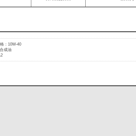
格：10W-40
合成油
2