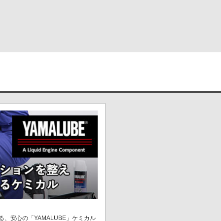
、安心の「YAMALUBE」ケミカル