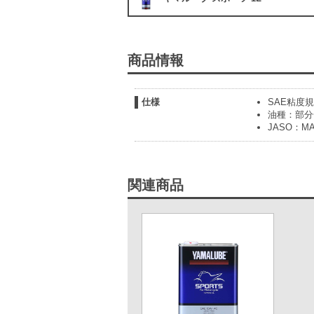
商品情報
仕様
SAE粘度規
油種：部分
JASO：MA
関連商品