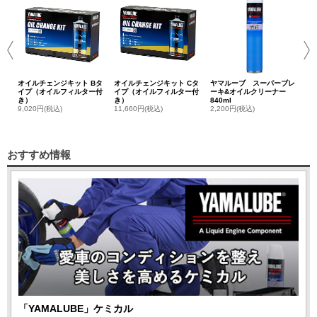
セ
3,
オイルチェンジキット Bタ
オイルチェンジキット Cタ
ヤマルーブ スーパーブレ
イプ（オイルフィルター付
イプ（オイルフィルター付
ーキ&オイルクリーナー
き）
き）
840ml
9,020円(税込)
11,660円(税込)
2,200円(税込)
おすすめ情報
「YAMALUBE」ケミカル