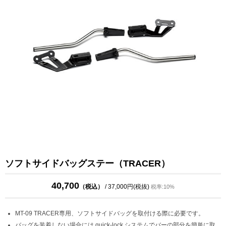
ソフトサイドバッグステー（TRACER）
40,700
（税込）
/ 37,000円(税抜)
税率:10%
MT-09 TRACER専用、ソフトサイドバッグを取付ける際に必要です。
バッグを装着しない場合には quick-lock システムでバーの部分を簡単に取