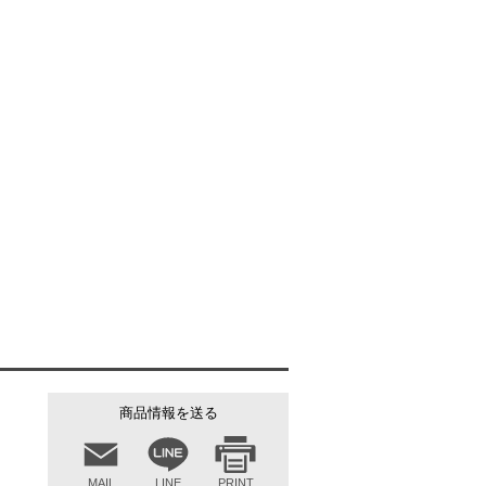
ブルー（A0-21）
商品情報を送る
MAIL
LINE
PRINT