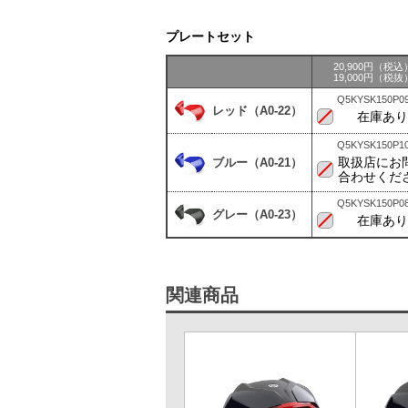
プレートセット
20,900円（税込
19,000円（税抜
Q5KYSK150P0
レッド（A0-22）
在庫あり
Q5KYSK150P1
取扱店にお
ブルー（A0-21）
合わせくだ
Q5KYSK150P0
グレー（A0-23）
在庫あり
関連商品