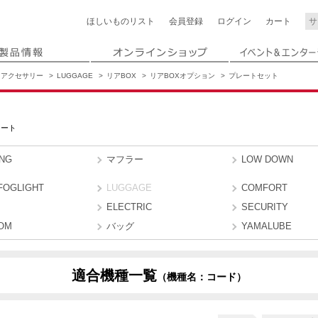
ほしいもの
リスト
会員登録
ログイン
カート
アクセサリー
LUGGAGE
リアBOX
リアBOXオプション
プレートセット
レート
ING
マフラー
LOW DOWN
FOGLIGHT
LUGGAGE
COMFORT
ELECTRIC
SECURITY
OM
バッグ
YAMALUBE
適合機種一覧
（機種名：コード）