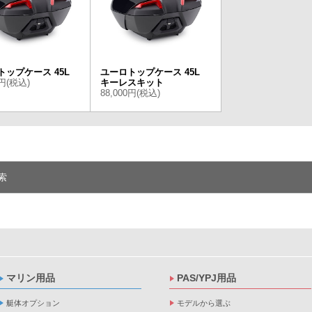
トップケース 45L
ユーロトップケース 45L
0円(税込)
キーレスキット
88,000円(税込)
索
マリン用品
PAS/YPJ用品
艇体オプション
モデルから選ぶ