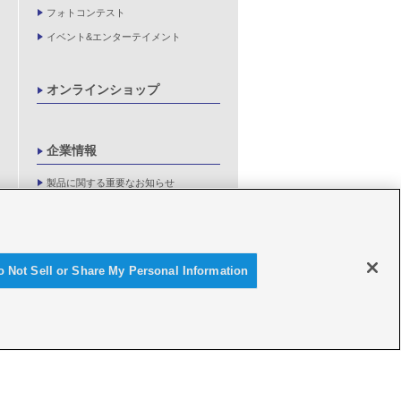
フォトコンテスト
イベント&エンターテイメント
オンラインショップ
企業情報
製品に関する重要なお知らせ
新卒採用情報
o Not Sell or Share My Personal Information
© Y'SGEAR CO.,LTD.ALL RIGHTS RESERVED.