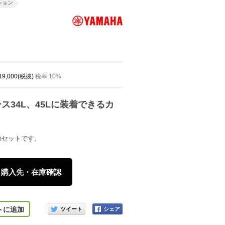
ション
 19,000(税抜)
税率:10%
ス34L、45Lに装着できるカ
のセットです。
購入先・在庫確認
このアイテムをシェアする
トに追加