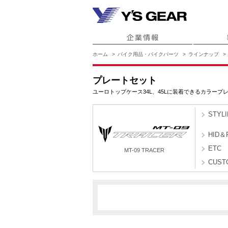
ホーム
バイク用品・バイクパーツ
ラインナップ
プレートセット
ユーロトップケース34L、45Lに装着できるカラープ
STYL
HID＆
ETC
MT-09 TRACER
CUST
2SCS
MT-09 TRACER