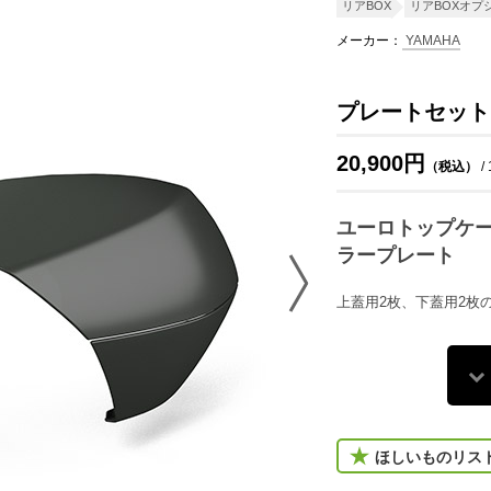
リアBOX
リアBOXオプ
メーカー：
YAMAHA
プレートセット
20,900円
（税込）
/
ユーロトップケー
ラープレート
上蓋用2枚、下蓋用2枚
ほしいものリス