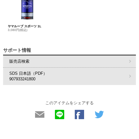
ヤマルーブ スポーツ 1L
3,080円(税込)
サポート情報
販売店検索
SDS 日本語（PDF）
907933241800
このアイテムをシェアする