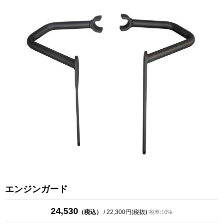
エンジンガード
24,530
（税込）
/ 22,300円(税抜)
税率:10%