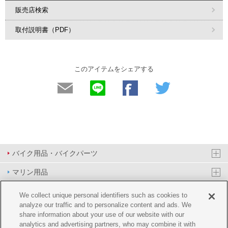
販売店検索
取付説明書（PDF）
このアイテムをシェアする
バイク用品・バイクパーツ
マリン用品
PAS/YPJ用品
We collect unique personal identifiers such as cookies to
analyze our traffic and to personalize content and ads. We
その他用品
share information about your use of our website with our
analytics and advertising partners, who may combine it with