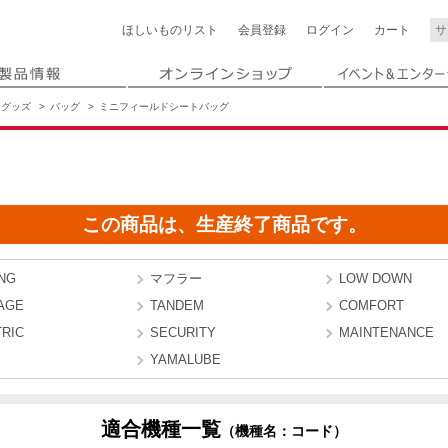
ほしいもの
リスト
会員登録
ログイン
カート
グッズ
バッグ
ミニフィールドシートバッグ
この商品は、生産終了商品です。
NG
マフラー
LOW DOWN
AGE
TANDEM
COMFORT
RIC
SECURITY
MAINTENANCE
YAMALUBE
適合機種一覧
（機種名：コード）