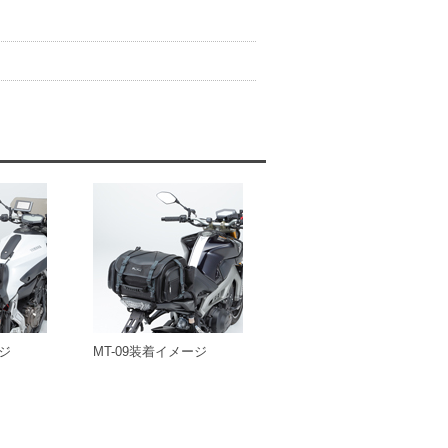
ージ
MT-09装着イメージ