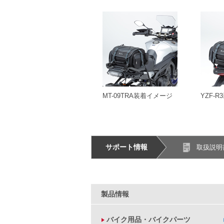
MT-09TRA装着イメージ
YZF-
サポート情報
取扱説明
製品情報
バイク用品・バイクパーツ