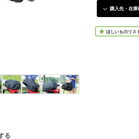
購入先・在庫
ほしいものリス
メインスペースには荷物が出
ケットを両サイドに装備。
する