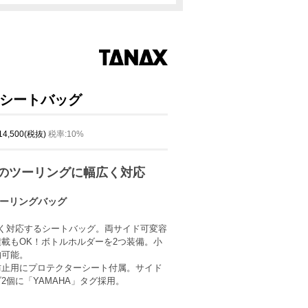
DU2
シートバッグ
 14,500(税抜)
税率:10%
のツーリングに幅広く対応
ーリングバッグ
く対応するシートバッグ。両サイド可変容
載もOK！ボトルホルダーを2つ装備。小
納可能。
防止用にプロテクターシート付属。サイド
2個に「YAMAHA」タグ採用。