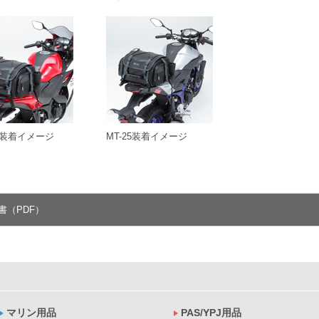
R3装着イメージ
MT-25装着イメージ
書（PDF）
マリン用品
PAS/YPJ用品