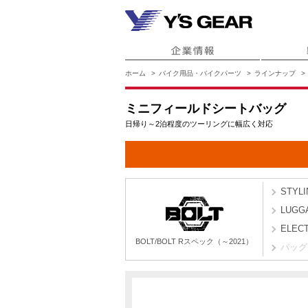
ホーム
バイク用品・バイクパーツ
ラインナップ
ミニフィールドシートバッグ
日帰り～2泊程度のツーリングに幅広く対応
STYLI
LUGG
ELECT
BOLT/BOLT Rスペック（～2021）
バッグ