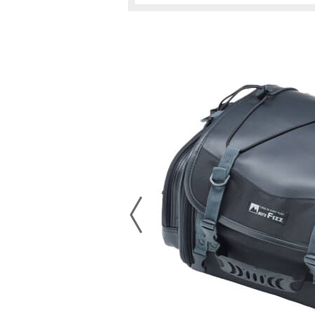
BOLT/BOLT Rスペック（～2021）