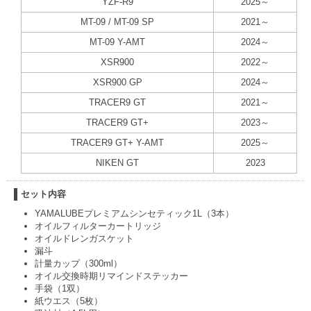
YZF-R9
2025～
MT-09 / MT-09 SP
2021～
MT-09 Y-AMT
2024～
XSR900
2022～
XSR900 GP
2024～
TRACER9 GT
2021～
TRACER9 GT+
2023～
TRACER9 GT+ Y-AMT
2025～
NIKEN GT
2023
セット内容
YAMALUBEプレミアムシンセティック1L（3本）
オイルフィルターカートリッジ
オイルドレンガスケット
漏斗
計量カップ（300ml）
オイル交換時期リマインドステッカー
手袋（1双）
紙ウエス（5枚）