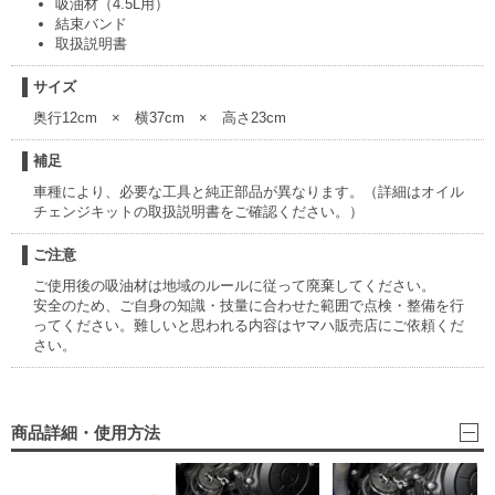
吸油材（4.5L用）
結束バンド
取扱説明書
サイズ
奥行12cm × 横37cm × 高さ23cm
補足
車種により、必要な工具と純正部品が異なります。（詳細はオイル
チェンジキットの取扱説明書をご確認ください。）
ご注意
ご使用後の吸油材は地域のルールに従って廃棄してください。
安全のため、ご自身の知識・技量に合わせた範囲で点検・整備を行
ってください。難しいと思われる内容はヤマハ販売店にご依頼くだ
さい。
商品詳細・使用方法