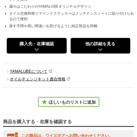
漏斗はこだわりのYAMALUBEオリジナルデザイン
オイル交換時期リマインドステッカーはメンテナンスノートに貼り付けられ
るので便利
探す手間や買い間違いを防げるように純正部品を同梱
購入先・在庫確認
他の詳細を見る
YAMALUBEについて
オイルチェンジキット適合情報
ほしいものリストに追加
商品を購入する・在庫を確認する
この商品は、ワイズギアへお問い合わせください。