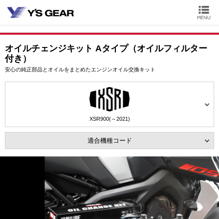
オイルチェンジキット Aタイプ（オイルフィルター
付き）
安心の純正部品とオイルをまとめたエンジンオイル交換キット
XSR900(～2021)
適合機種コード