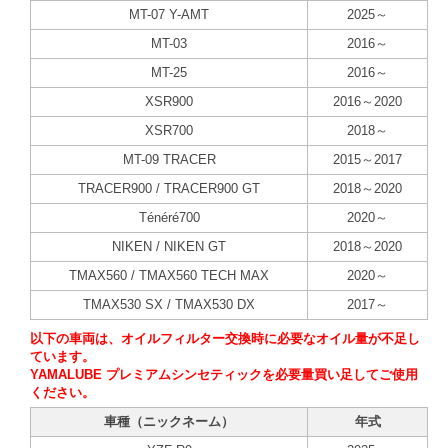
MT-07 Y-AMT
2025～
MT-03
2016～
MT-25
2016～
XSR900
2016～2020
XSR700
2018～
MT-09 TRACER
2015～2017
TRACER900 / TRACER900 GT
2018～2020
Ténéré700
2020～
NIKEN / NIKEN GT
2018～2020
TMAX560 / TMAX560 TECH MAX
2020～
TMAX530 SX / TMAX530 DX
2017～
以下の車両は、オイルフィルター交換時に必要なオイル量が不足し
ています。
YAMALUBE プレミアムシンセティックを必要量買い足してご使用
ください。
車種（ニックネーム）
年式