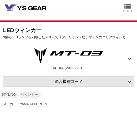
LEDウィンカー
9個のLEDランプを内蔵したスリムでスタイリッシュなデザインのクリアウィンカー
MT-03（2018～19）
適合機種コード
STYLING
ウインカー
メーカー：
YAMAHA EUROPE