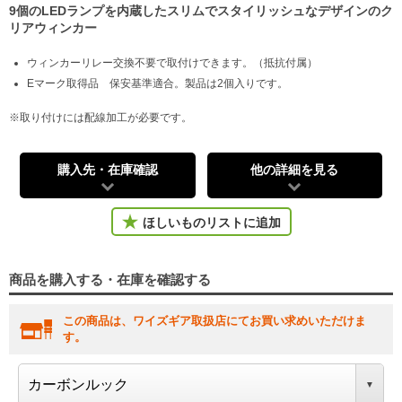
9個のLEDランプを内蔵したスリムでスタイリッシュなデザインのク
リアウィンカー
ウィンカーリレー交換不要で取付けできます。（抵抗付属）
Eマーク取得品 保安基準適合。製品は2個入りです。
※取り付けには配線加工が必要です。
購入先・在庫確認
他の詳細を見る
ほしいものリストに追加
商品を購入する・在庫を確認する
この商品は、ワイズギア取扱店にてお買い求めいただけま
す。