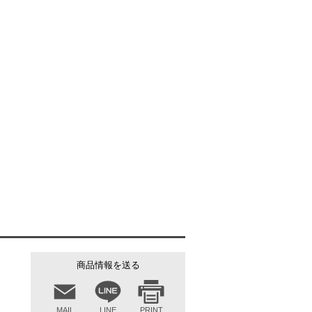
装着イメージ
商品情報を送る
MAIL
LINE
PRINT