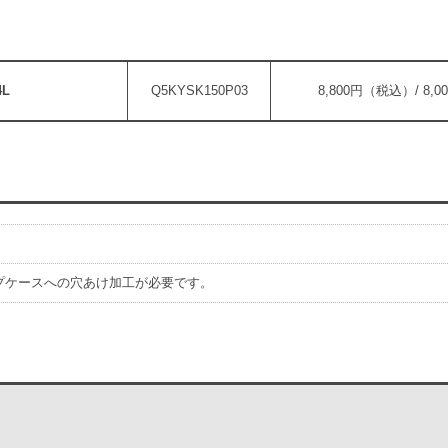
L
Q5KYSK150P03
8,800円（税込）/ 8,
プケースへの穴あけ加工が必要です。