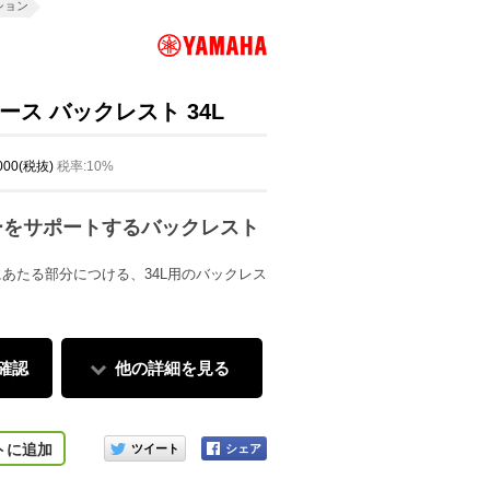
ション
ス バックレスト 34L
,000(税抜)
税率:10%
ーをサポートするバックレスト
あたる部分につける、34L用のバックレス
確認
他の詳細を見る
このアイテムをシェアする
トに追加