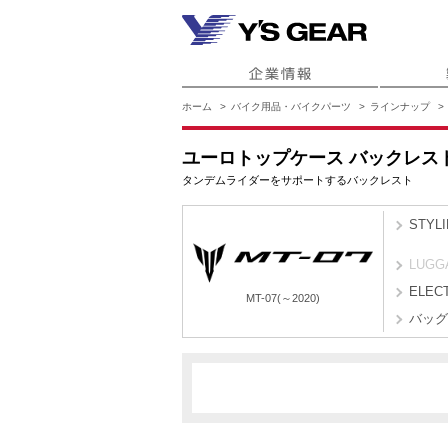
ホーム
バイク用品・バイクパーツ
ラインナップ
ユーロトップケース バックレスト 
タンデムライダーをサポートするバックレスト
STYL
LUGG
ELEC
MT-07(～2020)
バッグ
B4C6
B4CB
MT-07(～2020)