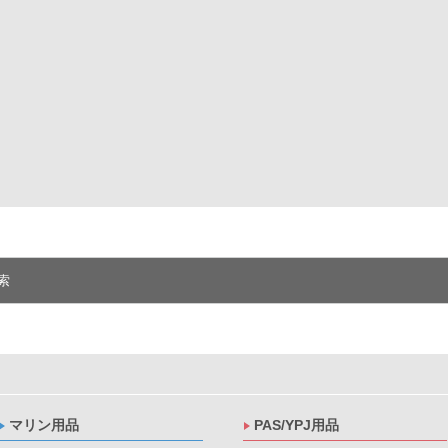
索
マリン用品
PAS/YPJ用品