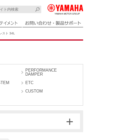
スト 34L
PERFORMANCE
DAMPER
STEM
ETC
CUSTOM