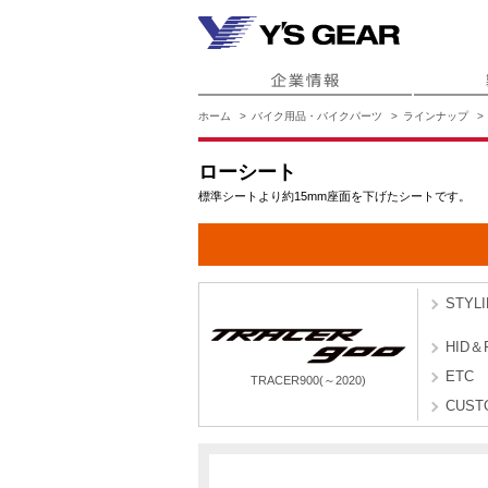
ホーム
バイク用品・バイクパーツ
ラインナップ
ローシート
標準シートより約15mm座面を下げたシートです。
STYL
HID＆
ETC
TRACER900(～2020)
CUST