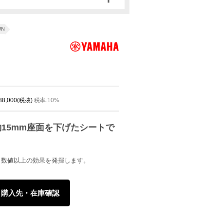
WN
 38,000(税抜)
税率:10%
15mm座面を下げたシートで
、数値以上の効果を発揮します。
購入先・在庫確認