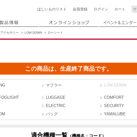
ほしいもの
リスト
会員登録
ログイン
カート
アクセサリー
LOW DOWN
ローシート
この商品は、生産終了商品です。
ING
マフラー
LOW DOWN
FOGLIGHT
LUGGAGE
COMFORT
ELECTRIC
SECURITY
OM
バッグ
YAMALUBE
適合機種一覧
（機種名：コード）