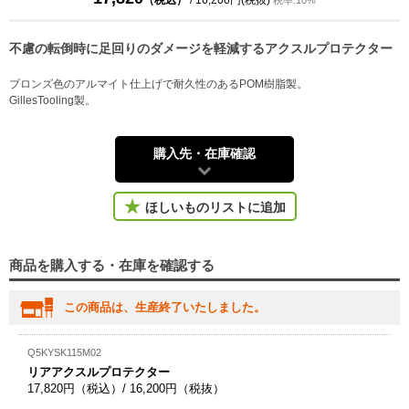
（税込）
/ 16,200円(税抜)
税率:10%
不慮の転倒時に足回りのダメージを軽減するアクスルプロテクター
ブロンズ色のアルマイト仕上げで耐久性のあるPOM樹脂製。
GillesTooling製。
購入先・在庫確認
ほしいものリストに追加
商品を購入する・在庫を確認する
この商品は、生産終了いたしました。
Q5KYSK115M02
リアアクスルプロテクター
17,820円（税込）/ 16,200円（税抜）