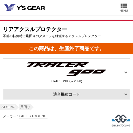
リアアクスルプロテクター
不慮の転倒時に足回りのダメージを軽減するアクスルプロテクター
この商品は、生産終了商品です。
TRACER900(～2020)
適合機種コード
STYLING
足回り
メーカー：
GILLES.TOOLING.