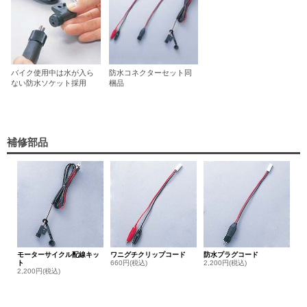
バイク使用中は水が入ら
防水コネクターセット同
ない防水ソケット採用
梱品
補修部品
モーターサイクル配線キッ
ワニグチクリップコード
防水プラグコード
ト
660円(税込)
2,200円(税込)
2,200円(税込)