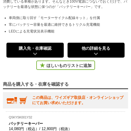
消費している車種があります。そんなとき100V電源につないでおくだけで、バ
ッテリーを最適な状態に保つのが「バッテリーキーパー」です。
車両側に取り回す「モーターサイクル配線キット」を付属
常にバッテリー容量を最適に維持できるトリクル充電機能
LEDによる充電状況表示機能
購入先・在庫確認
他の詳細を見る
ほしいものリストに追加
商品を購入する・在庫を確認する
この商品は、ワイズギア取扱店・オンラインショップ
にてお買い求めいただけます。
Q5KYSK001Y32
バッテリーキーパー
14,080円（税込）/ 12,800円（税抜）