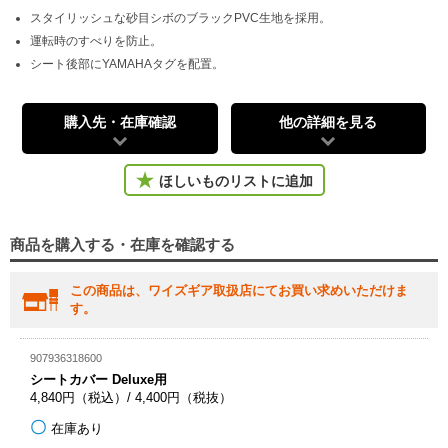
スタイリッシュな砂目シボのブラックPVC生地を採用。
運転時のすべりを防止。
シート後部にYAMAHAタグを配置。
購入先・在庫確認
他の詳細を見る
ほしいものリストに追加
商品を購入する・在庫を確認する
この商品は、ワイズギア取扱店にてお買い求めいただけま
す。
907936318600
シートカバー Deluxe用
4,840円（税込）/ 4,400円（税抜）
在庫あり