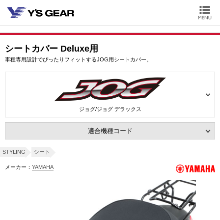
シートカバー Deluxe用
車種専用設計でぴったりフィットするJOG用シートカバー。
ジョグ/ジョグ デラックス
適合機種コード
STYLING
シート
メーカー：
YAMAHA