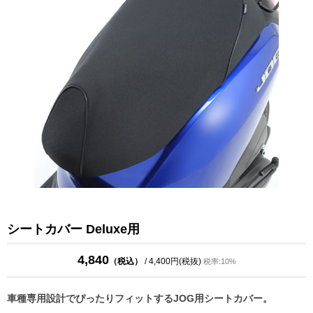
シートカバー Deluxe用
4,840
（税込）
/ 4,400円(税抜)
税率:10%
車種専用設計でぴったりフィットするJOG用シートカバー。