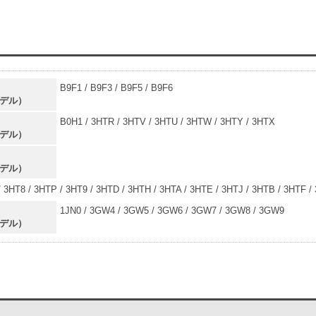
B9F1 / B9F3 / B9F5 / B9F6
モデル）
B0H1 / 3HTR / 3HTV / 3HTU / 3HTW / 3HTY / 3HTX
モデル）
モデル）
/ 3HT8 / 3HTP / 3HT9 / 3HTD / 3HTH / 3HTA / 3HTE / 3HTJ / 3HTB / 3HTF /
1JN0 / 3GW4 / 3GW5 / 3GW6 / 3GW7 / 3GW8 / 3GW9
モデル）