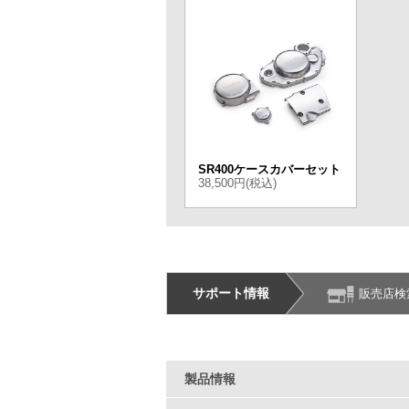
SR400ケースカバーセット
38,500円(税込)
サポート情報
販売店検
製品情報