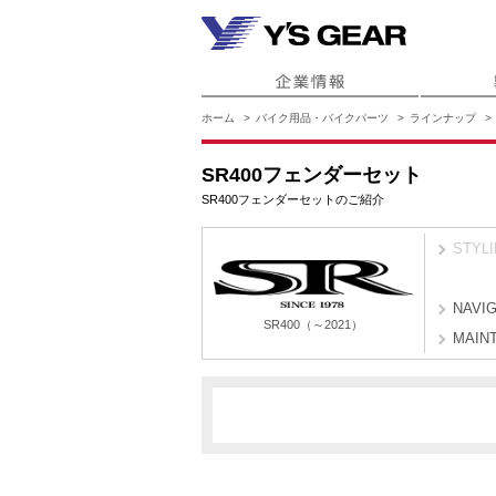
ホーム
バイク用品・バイクパーツ
ラインナップ
SR400フェンダーセット
SR400フェンダーセットのご紹介
STYL
NAVI
SR400（～2021）
MAIN
B9F1
B9F3
SR400（～2021）