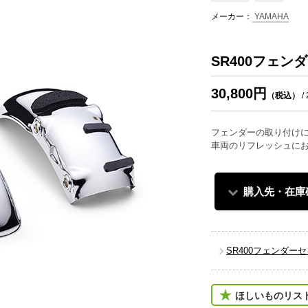
メーカー：
YAMAHA
SR400フェン
30,800円
（税込）
/
フェンダーの取り付け
車両のリフレッシュに
購入先・在庫
SR400フェンダー
ほしいものリス