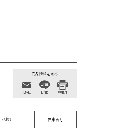
商品情報を送る
MAIL
LINE
PRINT
0円（税抜）
在庫あり