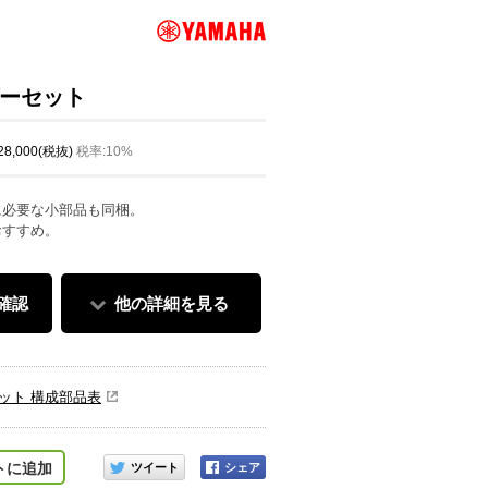
ダーセット
 28,000(税抜)
税率:10%
に必要な小部品も同梱。
おすすめ。
確認
他の詳細を見る
セット 構成部品表
このアイテムをシェアする
トに追加