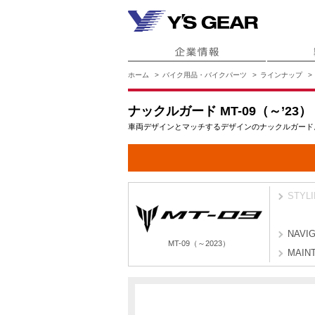
ホーム
バイク用品・バイクパーツ
ラインナップ
ナックルガード MT-09（～’23）
車両デザインとマッチするデザインのナックルガード
STYL
NAVI
MT-09（～2023）
MAIN