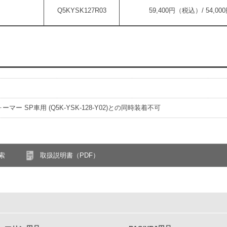
Q5KYSK127R03
59,400円（税込）/ 54,0
マー SP車用 (Q5K-YSK-128-Y02)との同時装着不可
索
取扱説明書（PDF）