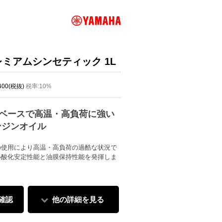
レミアムシンセティック 1L
,400(税抜)
税率:10%
油ベースで高温・高負荷に強い
ンジンオイル
の使用により高温・高負荷の過酷な状況で
い酸化安定性能と油膜保持性能を発揮しま
確認
他の詳細を見る