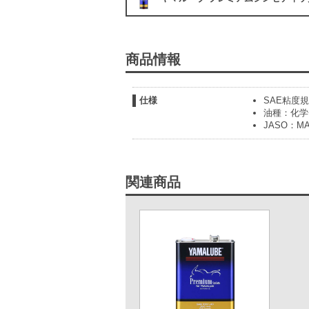
商品情報
仕様
SAE粘度規
油種：化学
JASO：MA
関連商品