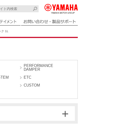
ク 1L
PERFORMANCE
DAMPER
STEM
ETC
CUSTOM