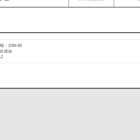
格：10W-40
合成油
2