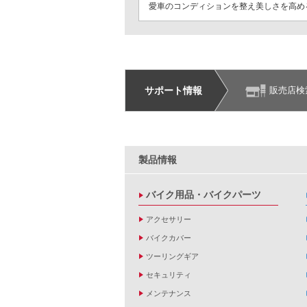
愛車のコンディションを整え美しさを高める
サポート情報
販売店検
製品情報
バイク用品・バイクパーツ
アクセサリー
バイクカバー
ツーリングギア
セキュリティ
メンテナンス