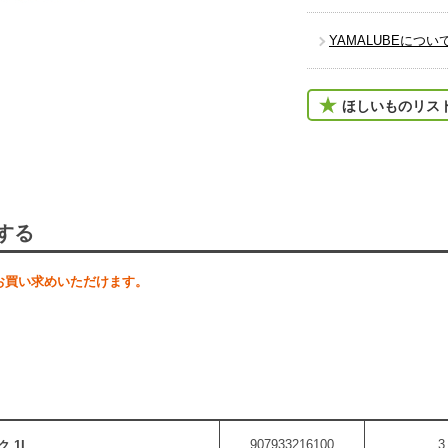
YAMALUBEについ
ほしいものリス
する
お買い求めいただけます。
907933216100
3
 1L