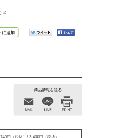
て
このアイテムをシェアする
トに追加
商品情報を送る
MAIL
LINE
PRINT
,740円（税込）/ 3,400円（税抜）