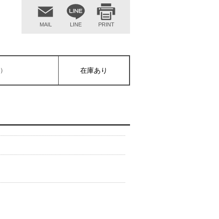
MAIL
LINE
PRINT
抜）
在庫あり