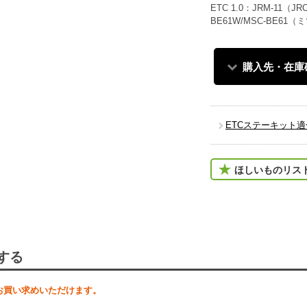
ETC 1.0：JRM-11（J
BE61W/MSC-BE61
購入先・在庫
ETCステーキット
ほしいものリス
する
お買い求めいただけます。