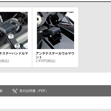
ナステーハンドルマ
アンテナステーカウルマウ
ント
円(税込)
2,970円(税込)
索
取付説明書（PDF）