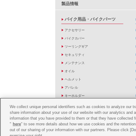
製品情報
バイク用品・バイクパーツ
アクセサリー
バイクカバー
ツーリングギア
セキュリティ
メンテナンス
オイル
ヘルメット
アパレル
キーホルダー
バッグ
We collect unique personal identifiers such as cookies to analyze our t
share information about your use of our website with our analytics and 
バイク雑貨
information that you have provided to them or that they have collected f
YZF R1/R6レーシングキットパーツ
"
here
" to see more details about how we use cookies and the retention 
out of our sharing of your information with our partners. Please click [
exercise your right.