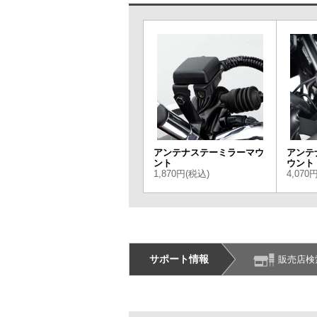
アンテナステーミラーマウ
アンテ
ント
ウント
1,870円(税込)
4,070
サポート情報
販売店検