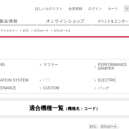
ほしいもの
リスト
会員登録
ログイン
カート
アクセサリー
ETC
ETCポーチ
ETCポーチ3
ING
マフラー
PERFORMANCE
DAMPER
GATION SYSTEM
ETC
ELECTRIC
TENANCE
CUSTOM
バッグ
適合機種一覧
（機種名：コード）
MJ
ETC
ETCポーチ