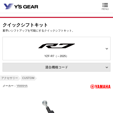
クイックシフトキット
素早いシフトアップを可能にするクイックシフトキット。
YZF-R7（～2025）
適合機種コード
アクセサリー
CUSTOM
メーカー：
YAMAHA