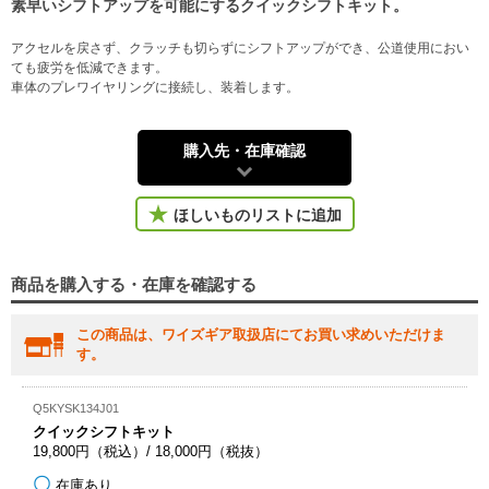
素早いシフトアップを可能にするクイックシフトキット。
アクセルを戻さず、クラッチも切らずにシフトアップができ、公道使用におい
ても疲労を低減できます。
車体のプレワイヤリングに接続し、装着します。
購入先・在庫確認
ほしいものリストに追加
商品を購入する・在庫を確認する
この商品は、ワイズギア取扱店にてお買い求めいただけま
す。
Q5KYSK134J01
クイックシフトキット
19,800円（税込）/ 18,000円（税抜）
在庫あり