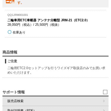
す。
QQ1JRM001001
二輪車用ETC車載器 アンテナ分離型 JRM-21（ETC2.0）
28,050円（税込）/ 25,500円（税抜）
在庫あり
商品情報
ご注意
二輪用ETC2.0セットアップを行うワイズギア取扱店のみでお買い求
めいただけます。
サポート情報
販売店検索
取付説明書（PDF）