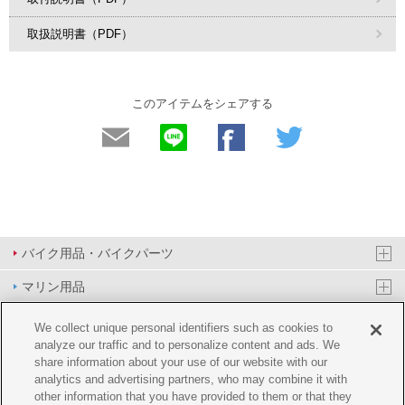
取扱説明書（PDF）
このアイテムをシェアする
バイク用品・バイクパーツ
マリン用品
PAS/YPJ用品
We collect unique personal identifiers such as cookies to
analyze our traffic and to personalize content and ads. We
その他用品
share information about your use of our website with our
analytics and advertising partners, who may combine it with
イベント&エンターテイメント
other information that you have provided to them or that they