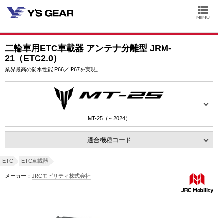
二輪車用ETC車載器 アンテナ分離型 JRM-
21（ETC2.0）
業界最高の防水性能IP66／IP67を実現。
MT-25（～2024）
適合機種コード
ETC
ETC車載器
メーカー：
JRCモビリティ株式会社