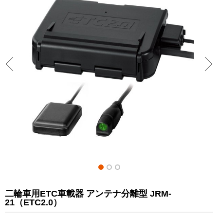
二輪車用ETC車載器 アンテナ分離型 JRM-
21（ETC2.0）