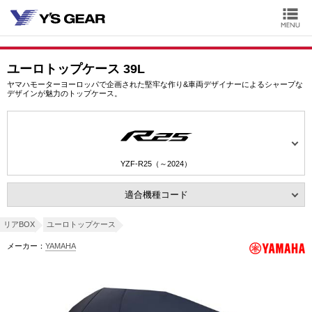
ユーロトップケース 39L
ヤマハモーターヨーロッパで企画された堅牢な作り&車両デザイナーによるシャープな
デザインが魅力のトップケース。
YZF-R25（～2024）
適合機種コード
リアBOX
ユーロトップケース
メーカー：
YAMAHA