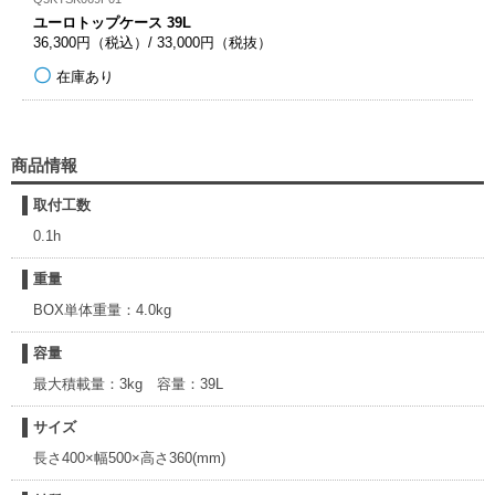
ユーロトップケース 39L
36,300円（税込）/ 33,000円（税抜）
在庫あり
商品情報
取付工数
0.1h
重量
BOX単体重量：4.0kg
容量
最大積載量：3kg 容量：39L
サイズ
長さ400×幅500×高さ360(mm)