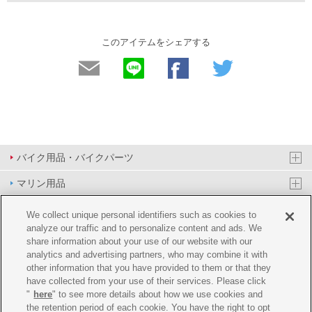
このアイテムをシェアする
バイク用品・バイクパーツ
マリン用品
PAS/YPJ用品
We collect unique personal identifiers such as cookies to
analyze our traffic and to personalize content and ads. We
その他用品
share information about your use of our website with our
analytics and advertising partners, who may combine it with
イベント&エンターテイメント
other information that you have provided to them or that they
have collected from your use of their services. Please click
オンラインショップ
"
here
" to see more details about how we use cookies and
the retention period of each cookie. You have the right to opt