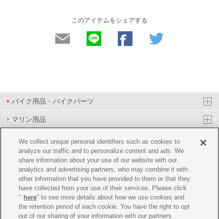
このアイテムをシェアする
バイク用品・バイクパーツ
マリン用品
PAS/YPJ用品
We collect unique personal identifiers such as cookies to
analyze our traffic and to personalize content and ads. We
その他用品
share information about your use of our website with our
analytics and advertising partners, who may combine it with
イベント&エンターテイメント
other information that you have provided to them or that they
have collected from your use of their services. Please click
オンラインショップ
"
here
" to see more details about how we use cookies and
the retention period of each cookie. You have the right to opt
企業情報
out of our sharing of your information with our partners.