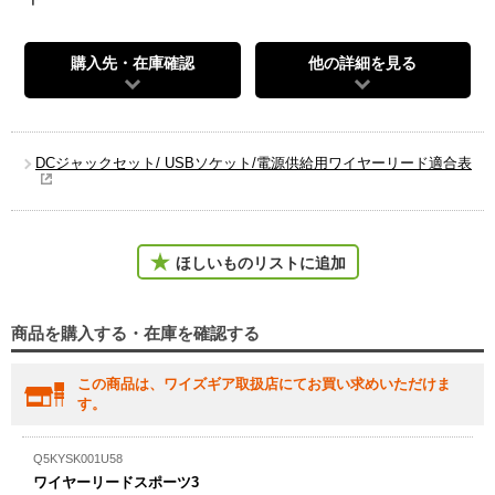
購入先・在庫確認
他の詳細を見る
DCジャックセット/ USBソケット/電源供給用ワイヤーリード適合表
ほしいものリストに追加
商品を購入する・在庫を確認する
この商品は、ワイズギア取扱店にてお買い求めいただけま
す。
Q5KYSK001U58
ワイヤーリードスポーツ3