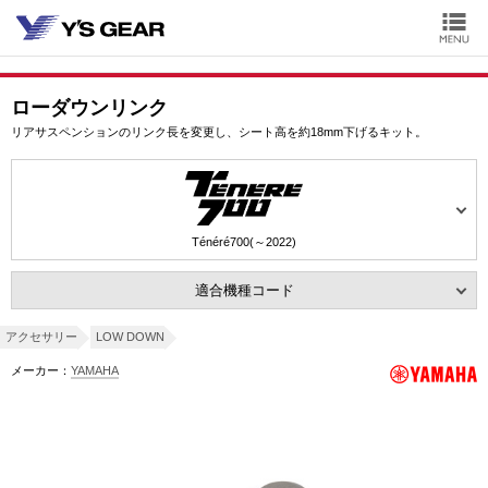
ローダウンリンク
リアサスペンションのリンク長を変更し、シート高を約18mm下げるキット。
Ténéré700(～2022)
適合機種コード
アクセサリー
LOW DOWN
メーカー：
YAMAHA