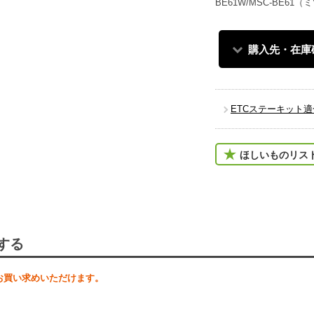
BE61W/MSC-BE61
購入先・在庫
ETCステーキット
ほしいものリス
する
お買い求めいただけます。