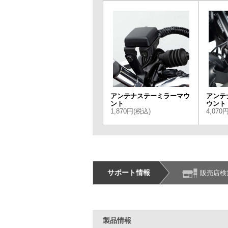
アンテナステーミラーマウ
アンテ
ント
ウント
1,870円(税込)
4,070
サポート情報
販売店検
製品情報