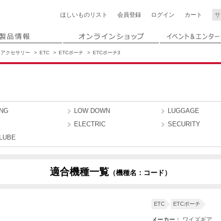
ほしいもの
リスト
会員登録
ログイン
カート
アクセサリー
ETC
ETCポーチ
ETCポーチ3
ING
LOW DOWN
LUGGAGE
ELECTRIC
SECURITY
LUBE
適合機種一覧
（機種名：コード）
ETC
ETCポーチ
メーカー：
ワイズギア