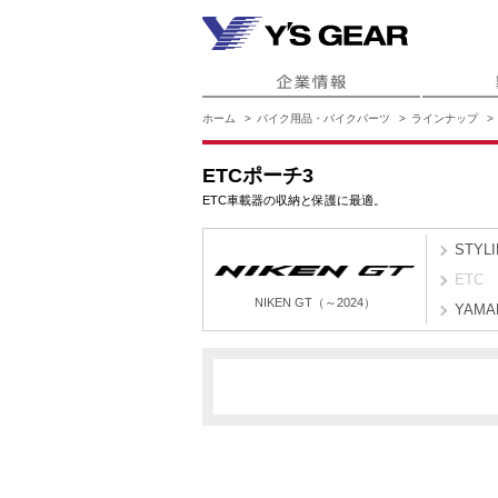
ホーム
バイク用品・バイクパーツ
ラインナップ
ETCポーチ3
ETC車載器の収納と保護に最適。
STYL
ETC
NIKEN GT（～2024）
YAMA
BFD6
NIKEN GT（～2024）