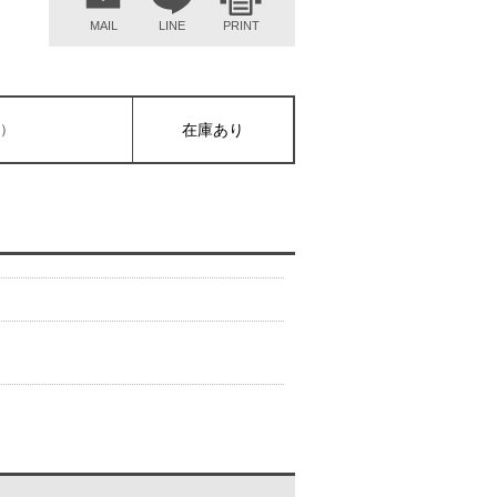
MAIL
LINE
PRINT
抜）
在庫あり