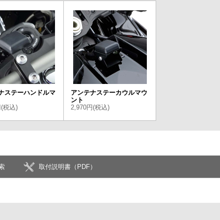
ナステーハンドルマ
アンテナステーカウルマウ
ント
円(税込)
2,970円(税込)
索
取付説明書（PDF）