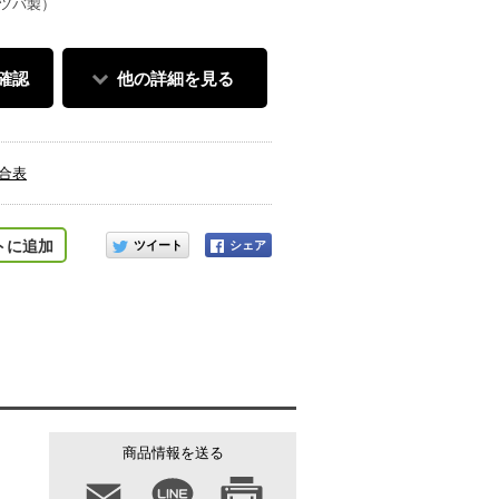
（ミツバ製）
確認
他の詳細を見る
適合表
このアイテムをシェアする
トに追加
商品情報を送る