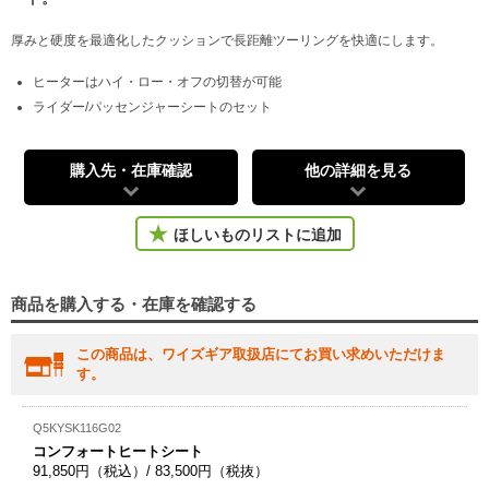
厚みと硬度を最適化したクッションで長距離ツーリングを快適にします。
ヒーターはハイ・ロー・オフの切替が可能
ライダー/パッセンジャーシートのセット
購入先・在庫確認
他の詳細を見る
ほしいものリストに追加
商品を購入する・在庫を確認する
この商品は、ワイズギア取扱店にてお買い求めいただけま
す。
Q5KYSK116G02
コンフォートヒートシート
91,850円（税込）/ 83,500円（税抜）